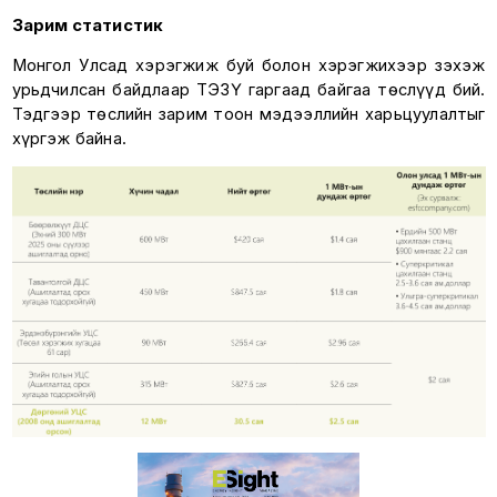
Зарим статистик
Монгол Улсад хэрэгжиж буй болон хэрэгжихээр зэхэж
урьдчилсан байдлаар ТЭЗҮ гаргаад байгаа төслүүд бий.
Тэдгээр төслийн зарим тоон мэдээллийн харьцуулалтыг
хүргэж байна.