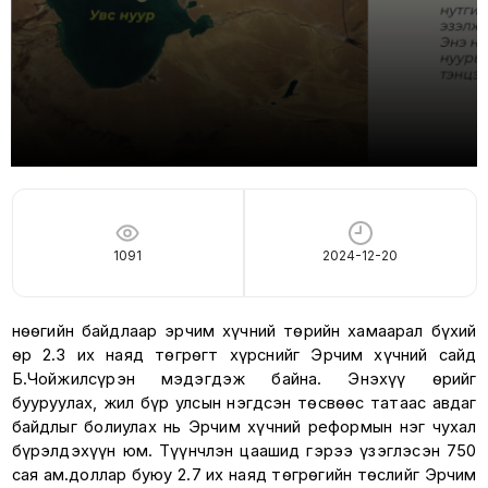
1091
2024-12-20
Өнөөгийн байдлаар эрчим хүчний төрийн хамаарал бүхий
өр 2.3 их наяд төгрөгт хүрснийг Эрчим хүчний сайд
Б.Чойжилсүрэн мэдэгдэж байна. Энэхүү өрийг
бууруулах, жил бүр улсын нэгдсэн төсвөөс татаас авдаг
байдлыг болиулах нь Эрчим хүчний реформын нэг чухал
бүрэлдэхүүн юм. Түүнчлэн цаашид гэрээ үзэглэсэн 750
сая ам.доллар буюу 2.7 их наяд төгрөгийн төслийг Эрчим