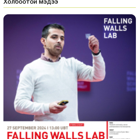
Холбоотой мэдээ