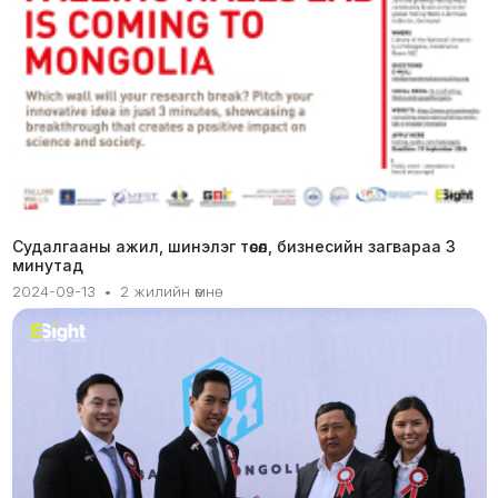
Судалгааны ажил, шинэлэг төсөл, бизнесийн загвараа 3
минутад
2024-09-13
•
2 жилийн өмнө