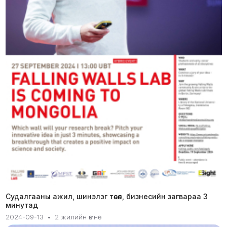
Судалгааны ажил, шинэлэг төсөл, бизнесийн загвараа 3
минутад
2024-09-13
•
2 жилийн өмнө