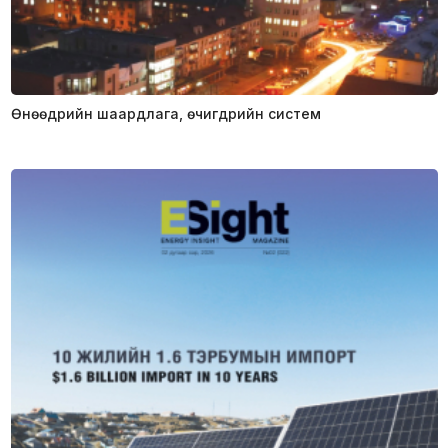
Өнөөдрийн шаардлага, өчигдрийн систем