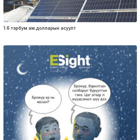
1.6 тэрбум ам.долларын асуулт