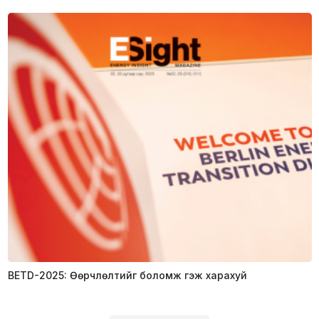
BETD-2025: Өөрчлөлтийг боломж гэж харахуй